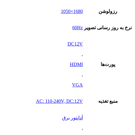
رزولوشن
1680×1050
نرخ به روز رسانی تصویر
60Hz
DC12V
,
پورت‌ها
HDMI
,
VGA
منبع تغذیه
AC: 110-240V, DC:12V
آداپتور برق
,