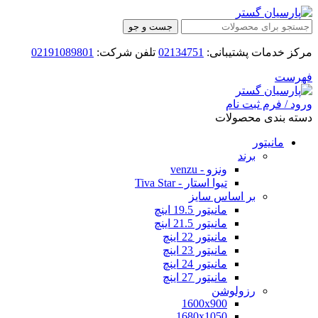
جست و جو
مرکز خدمات پشتیبانی:
02134751
تلفن شرکت:
02191089801
فهرست
ورود / فرم ثبت نام
دسته بندی محصولات
مانیتور
برند
ونزو - venzu
تیوا استار - Tiva Star
بر اساس سایز
مانیتور 19.5 اینچ
مانیتور 21.5 اینچ
مانیتور 22 اینچ
مانیتور 23 اینچ
مانیتور 24 اینچ
مانیتور 27 اینچ
رزولوشن
1600x900
1680x1050