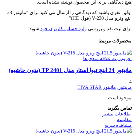
هیچ دیدگاهی برای این محصول نوشته نشده است.
اولین نفری باشید که دیدگاهی را ارسال می کنید برای “مانیتور 23
اینچ ونزو مدل V-230 (فول HD)”
برای ثبت نقد و بررسی
وارد حساب کاربری خود
شوید.
محصولات مرتبط
افزودن به علاقه مندی ها
مانیتور 24 اینچ تیوا استار مدل TP 2401 (بدون حاشیه)
4
مانیتور
,
مانیتور TIVA STAR
موجود است
تماس بگیرید
اطلاعات بیشتر
مقایسه
مشاهده سریع