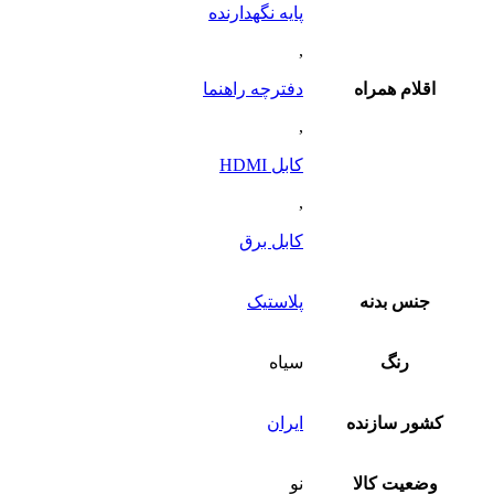
پایه نگهدارنده
,
اقلام همراه
دفترچه راهنما
,
کابل HDMI
,
کابل برق
جنس بدنه
پلاستیک
رنگ
سیاه
کشور سازنده
ایران
وضعیت کالا
نو