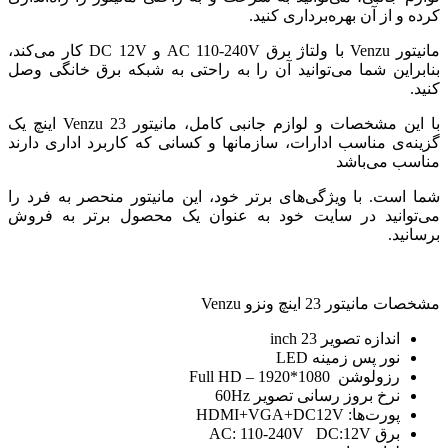
کرده و از آن بهره‌برداری کنید.
مانیتور Venzu با ولتاژ برق AC 110-240V و DC 12V کار می‌کند،
بنابراین شما می‌توانید آن را به راحتی به شبکه برق خانگی وصل
کنید.
با این مشخصات و لوازم جانبی کامل، مانیتور Venzu 23 اینچ یک
گزینه‌ی مناسب ادارات، سازمانها و کسانی که کاربرد اداری دارند
مناسب می‌باشد
شما است. با ویژگی‌های برتر خود، این مانیتور منحصر به فرد را
می‌توانید در سایت خود به عنوان یک محصول برتر به فروش
برسانید.
مشخصات مانیتور 23 اینچ ونزو Venzu
اندازه تصویر 23 inch
نور پس زمینه LED
رزولوشن 1080*1920 – Full HD
نرخ بروز رسانی تصویر 60Hz
پورت‌ها: HDMI+VGA+DC12V
برق AC: 110-240V DC:12V