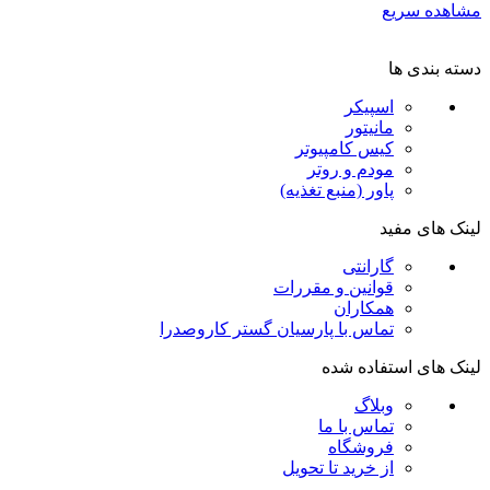
مشاهده سریع
دسته بندی ها
اسپیکر
مانیتور
کیس کامپیوتر
مودم و روتر
پاور (منبع تغذیه)
لینک های مفید
گارانتی
قوانین و مقررات
همکاران
تماس با پارسیان گستر کاروصدرا
لینک های استفاده شده
وبلاگ
تماس با ما
فروشگاه
از خرید تا تحویل