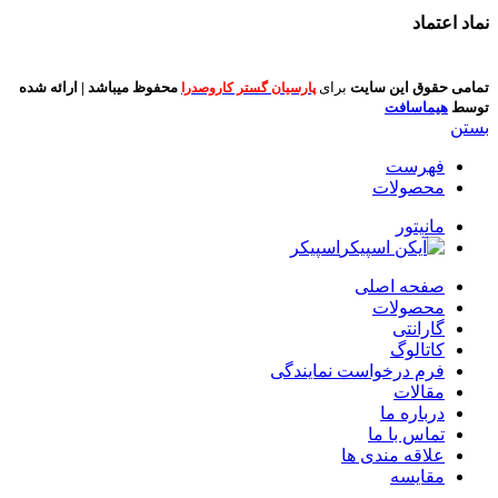
نماد اعتماد
تمامی حقوق این سایت
برای
محفوظ میباشد | ارائه شده
پارسیان گستر کاروصدرا
توسط
هیماسافت
بستن
فهرست
محصولات
مانیتور
اسپیکر
صفحه اصلی
محصولات
گارانتی
کاتالوگ
فرم درخواست نمایندگی
مقالات
درباره ما
تماس با ما
علاقه مندی ها
مقایسه