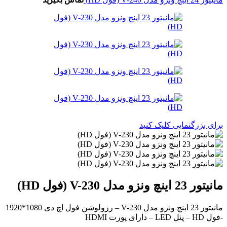
برای بزرگنمایی کلیک کنید
مانیتور 23 اینچ ونزو مدل V-230 (فول HD)
مانیتور 23 اینچ ونزو مدل V-230 – رزولوشن فول اچ دی 1080*1920
-فول HD – پنل LED – دارای پورت HDMI