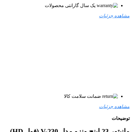
یک سال گارانتی محصولات
مشاهده جزئیات
ضمانت سلامت کالا
مشاهده جزئیات
توضیحات
مانیتور 23 اینچ ونزو مدل V-230 (فول HD)