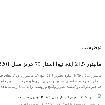
توضیحات
مانیتور 21.5 اینچ تیوا استار 75 هرتز مدل TP 2201
مانیتور Tiva Star با اندازه تصویر 21.5 اینچ یک مان
که عمر طولانی و کیفیت تصویر واضح و روشنی را به شما ارائه می‌دهد.
مانیتور 21.5 اینچ تیوا استار مدل TP 2201 (بدون حاشیه)