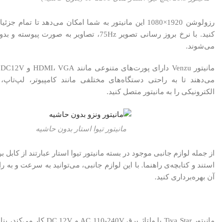
رزولوشن 1920×1080 این مانیتور به شما امکان می‌دهد تا تم
کنید. با نرخ بروز رسانی تصویر 75Hz، تصاویر به 
می‌شوند.
م
می‌دهند تا به راحتی دستگاه‌های مختلفی مانند کامپیوتر، لپ‌تاپ،
الکترونیکی را به مانیتور متصل کنید.
مانیتور تیوا استار بدون حاشیه
استند و کتابچه‌ی راهنما. با این لوازم جانبی، می‌توانید به سرعت و به راح
آن بهره‌برداری کنید.
مانیتور Tiva Star با ولتاژ برق 