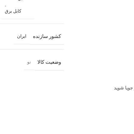
,
کابل برق
کشور سازنده
ایران
وضعیت کالا
نو
 جویا شوید