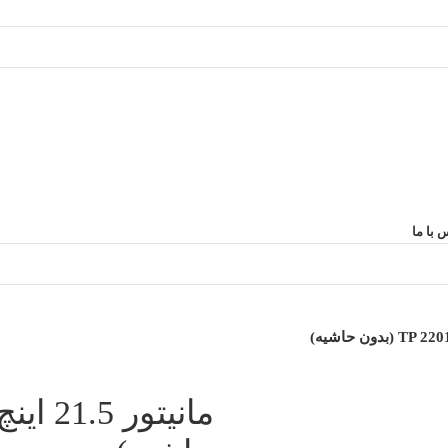
 با ما