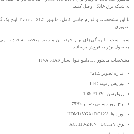
به شبکه برق خانگی وصل کنید.
با این مشخصات و لوازم 
تصویری
شما است. با ویژگی‌های برتر خود، این مانیتور منحصر به فرد را می‌
محصول برتر به فروش برسانید.
مشخصات مانیتور 21.5اینچ تیوا استار TIVA STAR
اندازه تصویر 21.5”
نور پس زمینه LED
رزولوشن 1920*1080
نرخ بروز رسانی تصویر 75Hz
پورت‌ها: HDMI+VGA+DC12V
برق AC: 110-240V DC:12V