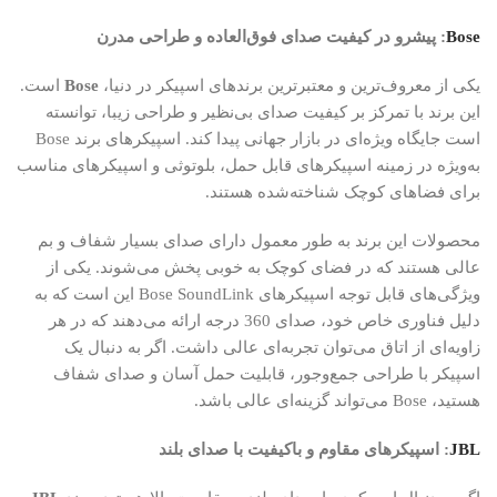
Bose
: پیشرو در کیفیت صدای فوق‌العاده و طراحی مدرن
یکی از معروف‌ترین و معتبرترین برندهای اسپیکر در دنیا،
Bose
است.
این برند با تمرکز بر کیفیت صدای بی‌نظیر و طراحی زیبا، توانسته
است جایگاه ویژه‌ای در بازار جهانی پیدا کند. اسپیکرهای برند Bose
به‌ویژه در زمینه اسپیکرهای قابل حمل، بلوتوثی و اسپیکرهای مناسب
برای فضاهای کوچک شناخته‌شده هستند.
محصولات این برند به طور معمول دارای صدای بسیار شفاف و بم
عالی هستند که در فضای کوچک به خوبی پخش می‌شوند. یکی از
ویژگی‌های قابل توجه اسپیکرهای Bose SoundLink این است که به
دلیل فناوری خاص خود، صدای 360 درجه ارائه می‌دهند که در هر
زاویه‌ای از اتاق می‌توان تجربه‌ای عالی داشت. اگر به دنبال یک
اسپیکر با طراحی جمع‌وجور، قابلیت حمل آسان و صدای شفاف
هستید، Bose می‌تواند گزینه‌ای عالی باشد.
JBL
: اسپیکرهای مقاوم و باکیفیت با صدای بلند