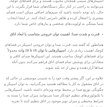
اسپیکرهای سیمی همچنان محبوب هستند و برای فضاهای کوچک
می‌توانند به راحتی در کنار دیگر دستگاه‌های شما قرار بگیرند. با این
حال، باید توجه داشته باشید که سیم‌های اضافی ممکن است فضای
بیشتری را اشغال کرده و ظاهر نامرتبی ایجاد کنند. در اینجا انتخاب
شما بستگی به اولویت‌های شخصی و نیازهای خاص شما دارد.
قدرت و شدت صدا: اهمیت توان خروجی متناسب با ابعاد اتاق
همانطور که گفته شد، قدرت صدا و توان خروجی اسپیکر در فضاهای
کوچک اهمیت زیادی دارد.
اسپیکرهایی با توان 10 تا 20 وات
معمولاً
برای فضاهای کوچک مناسب هستند. این اسپیکرها صدای کافی و
متعادلی برای پوشش تمام فضای اتاق فراهم می‌کنند بدون آنکه
صداها آزاردهنده و بیش از حد بلند شوند.
علاوه بر این، اگر بیشتر وقت خود را به شنیدن موسیقی در حالی که
در اتاق مشغول به کار یا مطالعه هستید می‌گذرانید، به توان اسپیکر و
چگونگی توزیع صدا در محیط توجه ویژه‌ای داشته باشید. اسپیکرهایی
با تکنولوژی‌های تنظیم خودکار صدا می‌توانند میزان صدا را بسته به
شرایط محیطی و میزان نویز موجود در اتاق تنظیم کنند تا تجربه
بهتری داشته باشید.