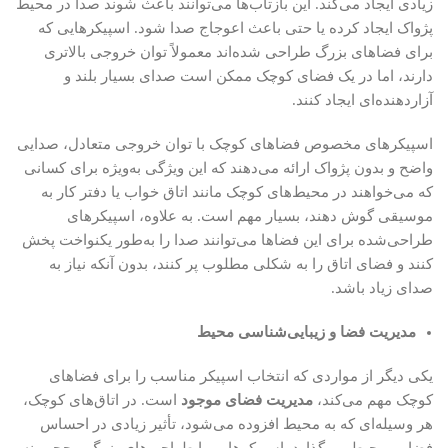
زیادی ایجاد می‌کند. این بازتاب‌ها می‌توانند باعث شوند صدا در محیط
پژواک ایجاد کرده یا حتی باعث اعوجاج صدا شود. اسپیکرهایی که
برای فضاهای بزرگ طراحی شده‌اند معمولاً توان خروجی بالاتری
دارند، اما در یک فضای کوچک ممکن است صدای بسیار بلند و
آزاردهنده‌ای ایجاد کنند.
اسپیکرهای مخصوص فضاهای کوچک با توان خروجی متعادل، صدایی
واضح و بدون پژواک ارائه می‌دهند که این ویژگی به‌ویژه برای کسانی
که می‌خواهند در محیط‌های کوچک مانند اتاق خواب یا دفتر کار به
موسیقی گوش دهند، بسیار مهم است. به علاوه، اسپیکرهای
طراحی‌شده برای این فضاها می‌توانند صدا را به‌طور یکنواخت پخش
کنند و فضای اتاق را به شکلی مطلوب پر کنند، بدون آنکه نیاز به
صدای زیاد باشد.
مدیریت فضا و زیبایی‌شناسی محیط
یکی دیگر از مواردی که انتخاب اسپیکر مناسب را برای فضاهای
کوچک مهم می‌کند،
مدیریت فضای موجود
است. در اتاق‌های کوچک،
هر وسیله‌ای که به محیط افزوده می‌شود، تأثیر زیادی در احساس
فضایی محیط می‌گذارد. اسپیکرهایی با طراحی‌های بزرگ و حجیم نه