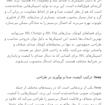
اگر به دنبال اسپیکری با صدای بلند و مقاومت بالا هستید، برند
JBL
گزینه‌ای فوق‌العاده است. این برند به تولید اسپیکرهایی شناخته‌شده
است که هم از نظر کیفیت صدا و هم از لحاظ مقاومت در برابر آب و
گرد و غبار بسیار محبوب هستند. بسیاری از مدل‌های JBL از فناوری
بلوتوث بهره می‌برند که اتصال بی‌سیم را به سادگی ممکن می‌سازد.
برای فضاهای کوچک، مدل‌های JBL Flip و JBL Charge می‌توانند
بهترین انتخاب‌ها باشند. این اسپیکرها به دلیل توان خروجی مناسب و
طراحی جمع‌وجور، نه تنها در محیط‌های کوچک صدای شفاف و
واضحی تولید می‌کنند، بلکه به راحتی قابل حمل نیز هستند.
اسپیکرهای JBL برای کسانی که به دنبال صدای با کیفیت و پایداری
در شرایط مختلف هستند، گزینه‌ای ایده‌آل محسوب می‌شوند.
Sony
: ترکیب کیفیت صدا و نوآوری در طراحی
Sony
یکی از برندهایی است که در زمینه‌های مختلف از جمله
تجهیزات صوتی شناخته‌شده است. این برند، اسپیکرهایی با کیفیت
صدای شفاف و قابلیت اتصال بی‌سیم را طراحی می‌کند که علاوه بر
کاربردی بودن، از نظر ظاهری نیز جذاب هستند. اسپیکرهای Sony