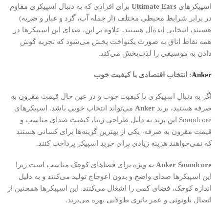
اسپیکرهای
Ultimate Ears
برای افرادی که به دنبال اسپیکری مقاوم
در برابر شرایط محیطی مختلف (از جمله آب، گرد و غبار و ضربه)
هستند، انتخابی ایده‌آل هستند. علاوه بر این، صدای این اسپیکرها در
همه نقاط اتاق به صورت یکنواخت پخش می‌شود که تجربه گوش
دادن به موسیقی را لذت‌بخش می‌کند.
Anker
: انتخاب اقتصادی با کیفیت خوب
اگر به دنبال اسپیکری با کیفیت خوب و در عین حال قیمت مقرون به
صرفه هستید، برند
Anker
می‌تواند انتخاب خوبی باشد. اسپیکرهای
Soundcore این برند به دلیل طراحی زیبا، کیفیت صدای مناسب و
قیمت مقرون به صرفه، یکی از بهترین گزینه‌ها برای کسانی هستند
که نمی‌خواهند هزینه زیادی برای خرید اسپیکر پرداخت کنند.
Anker Soundcore
به ویژه برای فضاهای کوچک مناسب است زیرا
این اسپیکرها صدای واضح و بدون اعوجاج تولید می‌کنند و به دلیل
اندازه کوچک، فضای کمی را اشغال می‌کنند. این اسپیکرها همچنین از
اتصال بلوتوثی و عمر باتری طولانی بهره می‌برند.