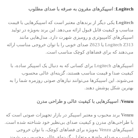
Logitech
: اسپیکرهای مقرون به صرفه با صدای مطلوب
Logitech
یکی دیگر از برندهای معتبر است که اسپیکرهایی با قیمت
مناسب و کیفیت قابل قبول ارائه می‌دهد. این برند به‌ویژه در تولید
اسپیکرهای کامپیوتری و رومیزی شهرت دارد. مدل‌هایی مانند
Logitech Z313 یا Z623 صدای خوبی را با توان خروجی مناسب ارائه
می‌دهند که برای فضاهای کوچک مناسب است.
اسپیکرهای Logitech برای کسانی که به دنبال یک اسپیکر ساده، با
کیفیت صدا و قیمت مناسب هستند، گزینه‌ای عالی محسوب
می‌شوند. این اسپیکرها می‌توانند نیازهای صوتی روزمره شما را به
بهترین شکل پوشش دهند.
Venzu
: اسپیکرهایی با کیفیت عالی و طراحی مدرن
Venzu
برند محبوب و معتبر اسپیکر در بازار تجهیزات صوتی است که
با طراحی‌های مدرن و کیفیت صدای بی‌نظیر خود شناخته شده است.
اسپیکرهای Venzu به‌ویژه برای فضاهای کوچک، با توان خروجی
مناسب و صدای واضح و متعادل، گزینه‌ای عالی محسوب می‌شوند.