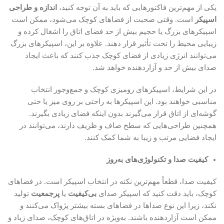
یکی از مهم‌ترین فاکتورهایی که باید به آن توجه کنید،
اندازه و طراحی
اسپیکر
است. وقتی صحبت از فضاهای کوچک می‌شود، ممکن است
اسپیکرهای بزرگ یا حجیم بیش از حد فضای اتاق را اشغال کرده و
زیبایی محیط را تحت تأثیر قرار دهند. علاوه بر این، اسپیکرهای بزرگ
می‌توانند انرژی زیادی از فضای کوچک جذب کنند که باعث ایجاد
صدای بیش از حد و آزاردهنده خواهد شد.
در این شرایط، اسپیکرهای رومیزی کوچک و جمع‌وجور انتخاب
مناسبی خواهند بود. این اسپیکرها به راحتی بر روی میز یا حتی
گوشه‌ای از اتاق قرار می‌گیرند بدون اینکه فضای زیادی بگیرند.
همچنین طراحی‌هایی که سطح صاف و ظریف دارند، می‌توانند در
ایجاد فضایی مرتب و زیبا به شما کمک کنند.
کیفیت صدا و تکنولوژی‌های به‌روز
کیفیت صدا، قطعاً مهم‌ترین نکته در انتخاب اسپیکر است. در فضاهای
کوچک، باید دقت کنید که اسپیکر صدای
بی‌کیفیت
یا
پرجمعیت
تولید
نکند، زیرا این نوع صداها در فضاهای بسته بیشتر پژواک می‌کنند و
ممکن است آزاردهنده باشند. به‌ویژه در اتاق‌های کوچک، صدای زیاد و