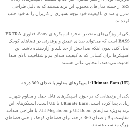
SRS از جمله مدل‌های محبوب این برند هستند که به دلیل طراحی
مدرن و صدای باکیفیت خود توجه بسیاری از کاربران را به خود جلب
کرده‌اند.
یکی از ویژگی‌های منحصر به فرد اسپیکرهای Sony، فناوری
EXTRA
BASS
است که می‌تواند صدای عمیق و پرقدرتی در فضاهای کوچک
ایجاد کند، بدون اینکه صدا بیش از حد بلند و آزاردهنده باشد. این
اسپیکرها برای کسانی که به کیفیت صدای بم و شفافیت بالای صدا
اهمیت می‌دهند، انتخابی عالی هستند.
Ultimate Ears (UE)
: اسپیکرهای مقاوم با صدای 360 درجه
یکی از برندهایی که در حوزه اسپیکرهای قابل حمل و مقاوم شهرت
زیادی پیدا کرده است،
Ultimate Ears
یا
UE
است. اسپیکرهای این
برند به‌ویژه مدل‌های UE Boom و UE Megaboom، با طراحی ضدآب،
مقاومت بالا و صدای 360 درجه، برای فضاهای کوچک و حتی فضاهای
بزرگ مناسب هستند.